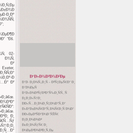
½Ð¸Ñ‚Ðµ
Ð¾Ð±Ð¾Ð
µÐ·Ð¸Ðº
½Ð¾ÑÑ‚
°;
Ð¼ÐµÐ¶Ð
Ð“ “Ðš.
Ñ‚ 02-
¸ Ð¾Ñ‚
Ð² Ð²
xeter,
¸ÑÑ‚Ð°
Ð‘Ð»Ð¾Ð³Ð¾Ð²Ðµ
Ð¸Ðº-Ð
Ð˜Ð· Ð¡Ð¾Ñ„Ð¸Ñ – Ð²Ñ‡ÐµÑ€Ð° Ð¸
Ñ…Ð° Ð²
Ð´Ð½ÐµÑ
Ð‘Ð»Ð¾Ð³ÑƒÐ²Ð°Ñ‰Ð¸ÑÑ‚ Ñ
»Ð¸â€œ.
Ð¿Ð¸Ð»Ñ†Ð¸
Ð¾Ð²Ð°
ÐÐ»Ñ…Ð¸Ð¼Ð¸Ñ‡Ð½Ð°Ñ‚Ð°
€ÑÐ°:
Ð»Ð°Ð±Ð¾Ñ€Ð°Ñ‚Ð¾Ñ€Ð¸Ñ Ð½Ð°
»Ð¸â€œ.
ÐÐ»ÐµÐºÑÐ°Ð½Ð´ÑŠÑ€
ÐºÐ¸ Ð¸
Ð¡Ð¸Ð¼Ð¾Ð²
€Ñ…Ñƒ
Ð¢Ð¸Ð¼ÑƒÑ€ Ð¸
½Ñ†Ð¸Ð¸
Ð½ÐµÐ³Ð¾Ð²Ð¸Ñ‚Ðµ
Ð¸Ñ…Ð°