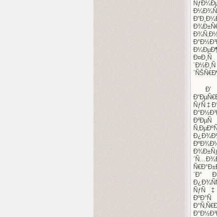
ÑƒÐ¼Ðµ
Ð¼Ð¾Ñ
Ð“Ð¸Ð¼
Ð¾Ð±
Ð¾Ñ‚
Ð°Ð½Ð³
Ð¼ÐµÐ
Ð¤Ð¸Ñ
´Ð½Ð¸
´ÑŠÑ€Ð¶
Ð’ 
Ð“ÐµÑ€
ÑƒÑ‡Ð°
Ð°Ð½Ð³
Ð²ÐµÑ
Ñ‚ÐµÐº
Ð¿Ð¾Ð¼
ÐºÐ¾Ð¼
Ð¾Ð±Ñƒ
´Ñ…Ð¾Ð
Ñ€Ð°Ð±Ð
´Ð° Ð
Ð¿Ð¾Ñ
ÑƒÑ‡Ð
ÐºÐ°
Ð°Ñ‚Ñ
Ð°Ð½Ð³