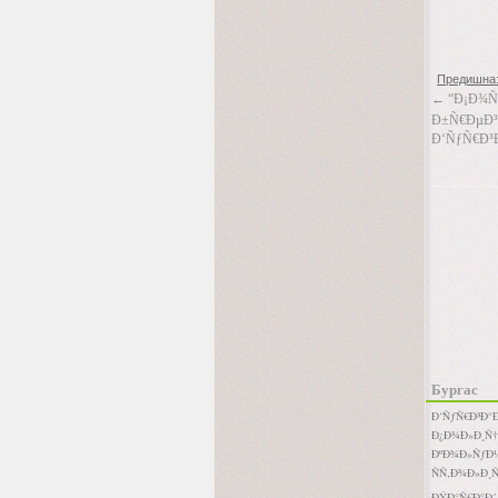
Предишна
←
“Ð¡Ð¾Ñ„
Ð±Ñ€ÐµÐ³Ð
Ð‘ÑƒÑ€Ð³Ð
Бургас
Ð‘ÑƒÑ€Ð³Ð°Ð
Ð¿Ð¾Ð»Ð¸Ñ†Ð
ÐºÐ¾Ð»ÑƒÐ¼
ÑÑ‚Ð¾Ð»Ð¸
ÐŸÐ°Ñ€Ð°Ð´ 