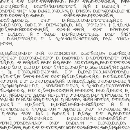
Ð½Ð¸Ñ Ð·Ð° ÑÑŠÐ·Ð´Ð°Ð²Ð°Ð½Ðµ Ð½Ð° Ð´ÐµÐ¹Ð½Ð¾ÑÑ‚Ð¸, ÐºÐ
‚Ð¸Ð²Ð¸Ñ€Ð°Ñ‚Ð¸ Ð¾ÐºÑƒÑ€Ð°Ð¶Ð°Ð²Ð°Ñ‚ ÑƒÑ‡ÐµÐ½Ð¸Ñ†Ð
Ð½Ð°Ð·Ð¸ÑÑ‚Ð° ÑÐµ Ð¿Ñ€Ð¸Ð¾Ð±Ñ‰Ð¸ ÐºÑŠÐ¼ ÐµÐ²Ñ€Ð¾Ð¿ÐµÐ¹ÑÐ
Ñ€Ð°Ð·Ð¾Ð²Ð°Ñ‚ÐµÐ»Ð½Ð¸ Ð²ÑŠÐ·Ð¼Ð¾Ð¶Ð½Ð¾ÑÑ‚Ð¸
Ð½Ð¾ÑˆÐµÐ½Ð¸Ðµ Ð½Ð° Ð¿Ñ€ÐµÐ¿Ð¾Ð´Ð°Ð²Ð°Ð½ÐµÑ‚Ð¾
Ð»Ð¸Ð¹ÑÐºÐ¸ ÐµÐ·Ð¸Ðº. Ð£ÐºÑ€ÐµÐ¿Ð¸ ÑÐµ ÐºÐ°Ð¿Ð°Ñ†Ð¸Ñ‚ÐµÑ‚
¶Ð´ÑƒÐ½Ð°Ñ€Ð¾Ð´Ð½Ð¸ÑÑ‚ Ð¾Ð±Ñ…Ð²Ð°Ñ‚ Ð½Ð° ÐŸÐ“Ð¡ÐÐ
‡ÐµÑ‚Ð¾”, Ñ‡Ñ€ÐµÐ· Ð·Ð°ÑÐ¸Ð»Ð²Ð°Ð½Ðµ Ð½Ð° ÑÑŠÑ
Ñ‡ÐµÑÑ‚Ð²Ð¾Ñ‚Ð¾ Ð¹ Ñ Ð¿Ð°Ñ€Ñ‚Ð½ÑŒÐ¾Ñ€Ð¸ Ð¾Ñ‚ Ð´Ñ€Ñƒ
Ð°Ð²Ð¸.
Ð¿ÐµÑ€Ð¸Ð¾Ð´Ð° Ð¾Ñ‚ 09-22.04.2017Ð³. ÐœÐ°Ñ€Ð¸Ð½ ÐœÐ°Ñ€Ð¸
Ð³Ð°Ð½Ð° ÐÐ¸ÐºÐ¾Ð»Ð¾Ð²Ð° Ð¸ ÐœÐ°Ñ€Ð¸Ñ Ð¡Ñ‚Ð°Ð¹ÐºÐ¾Ð²Ð° Ð²Ð
ÑÑ‚Ð¸Ðµ Ð² ÐºÑƒÑ€Ñ Ð½Ð° Ñ‚ÐµÐ¼Ð°: â€žÐŸÑ€ÐµÐ¿Ð¾Ð´Ð°Ð²Ð°Ð½
Ð»Ð¸Ð¹ÑÐºÐ¸ ÐµÐ·Ð¸Ðº Ð½Ð° ÑƒÑ‡ÐµÐ½Ð¸Ñ†Ð¸.â€œ ÐžÐ±ÑƒÑ‡ÐµÐ½Ð
‡Ðµ Ð´Ð¾Ð¿Ñ€Ð¸Ð½Ð°ÑÑÑ‚ Ð·Ð° Ð¿Ð¾Ð´Ð¾Ð±Ñ€ÑÐ²Ð°Ð½Ð
ÑƒÑ‰Ð°Ñ‚Ð° Ñ€Ð°Ð±Ð¾Ñ‚Ð° Ð½Ð° ÑƒÑ‡Ð¸Ñ‚ÐµÐ»Ð¸Ñ‚Ðµ, Ð·Ð°Ñ‰Ð¾Ñ‚
Ð°Ð³Ð°Ñ‚ Ð´Ð° Ð¿Ð¾Ð´Ð¾Ð±Ñ€ÑÑ‚ Ð¿Ñ€Ð¾Ñ„ÐµÑÐ¸Ð¾Ð½Ð°Ð»Ð½Ð¸Ñ‚
Ð¿ÐµÑ‚ÐµÐ½Ñ†Ð¸Ð¸ , ÑÐ²ÑŠÑ€Ð·Ð°Ð½Ð¸ Ñ Ð¿Ñ€ÐµÐ¿Ð¾Ð´Ð°Ð²Ð°
Ñ‡ÐµÐ½Ð¸Ðµ; Ð´Ð° Ð¿Ñ€Ð¸Ð»Ð¾Ð¶Ð°Ñ‚ Ð½Ð¾Ð²Ð¸ Ð¼ÐµÑ‚Ð¾Ð´Ð¸ Ð
´Ð¸, ÑÑŠÐ·Ð´Ð°Ð´ÐµÐ½Ð¸ ÑÐ¿ÐµÑ†Ð¸Ð°Ð»Ð½Ð¾ Ð·Ð° ÑƒÑ‡ÐµÐ½Ð¸Ñ†Ð
¾Ñ‚ÑÑ‚ Ð² ÑÑŠÑ‚Ñ€ÑƒÐ´Ð½Ð¸Ñ‡ÐµÑÑ‚Ð²Ð¾ ÑÑŠÑ ÑÐ²Ð¾Ð¸ ÐºÐ¾Ð»Ðµ
¸Ð½Ð¸Ñ†Ð¸Ð¸Ñ€Ð°Ñ‚ Ð¿Ð°Ñ€Ñ‚Ð½ÑŒÐ¾Ñ€ÑÑ‚Ð²Ð° Ñ Ñ
Ñ‚Ð¾ÑÐ½Ð½Ð¾ ÑƒÐ²ÐµÐ»Ð¸Ñ‡ÐµÐ½Ð¸Ðµ Ð½Ð° ÑƒÐ¼ÐµÐ½Ð¸ÑÑ‚Ð
µÐ½Ðµ Ð½Ð° ÑƒÑ‡ÐµÐ½Ð¸Ñ†Ð¸Ñ‚Ðµ; Ð´Ð° Ð¿Ð¾Ð´Ð¾Ð±Ñ
Ñ‡ÐµÑÑ‚Ð²Ð¾Ñ‚Ð¾, Ð¸Ð½Ð¾Ð²Ð°Ñ‚Ð¸Ð²Ð½Ð¾ÑÑ‚Ñ‚
€Ð°ÐºÑ‚Ð¸Ð²Ð½Ð¾ÑÑ‚Ñ‚Ð° Ð½Ð° Ð¾Ð±ÑƒÑ‡ÐµÐ½Ð¸ÐµÑ‚Ð
Ð»Ð¸Ð¹ÑÐºÐ¸ ÐµÐ·Ð¸Ðº Ð² ÐŸÐ“Ð¡ÐÐ“ â€žÐšÐ¾Ð»ÑŒÐ¾ Ð¤Ð¸Ñ‡ÐµÑ‚Ð¾â