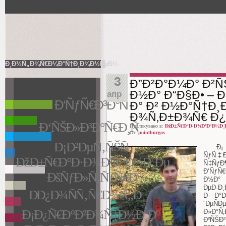
Ð¸Ð½Ñ„Ð¾Ñ€Ð¼Ð°Ñ†Ð¸Ð¾Ð½ÐµÐ½
Ð´Ð°Ð¹Ð´Ð¶ÐµÑÑ‚
3
Ð”Ð²Ð°Ð¼Ð° Ð²Ñ
Ð½Ð° Ð“Ð§Ð• – 
апр
Ð‘ÑƒÑ€Ð³Ð°Ñ
Ð° Ð² Ð½Ð°Ñ†Ð
Ð¾Ñ‚Ð±Ð¾Ñ€ Ð¿Ð
Ð‘ÑŠÐ»Ð³Ð°Ñ€Ð¸Ñ
Публикувано в:
ÐžÐ±Ñ€Ð°Ð·Ð¾Ð²Ð°Ð½Ð¸
От:
pointburgas
Ð¡Ð²ÐµÑ‚ÑŠÑ‚
Ð¡
ÑƒÑ‡Ð°
ÐžÐ±Ñ€Ð°Ð·Ð¾Ð²Ð°Ð½Ð¸Ðµ
Ñ‡ÑƒÐ¶
Ð‘ÑƒÑ
ÐšÑƒÐ»Ñ‚ÑƒÑ€Ð°
Ð½Ð° 
ÐµÐ·Ð¸
ÐÐ¿Ð¾ÑÑ‚Ñ€Ð¾Ñ„Ð¸
Ð—
´ÐµÑ
Ð¡Ð¿Ñ€Ð°Ð²Ð¾Ñ‡Ð½Ð¸Ðº
Ð»Ð°Ñ
Ð²ÑŠÐ