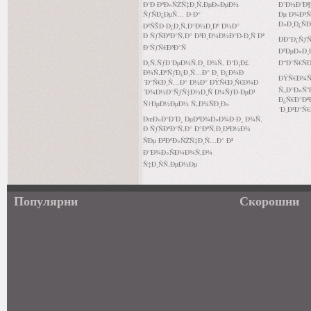
Ð˜Ð·ÐºÐ»ÑŽÑ‡Ð¸Ñ‚ÐµÐ»ÐµÐ½
Ð˜Ð½Ð´Ð¶
ÑƒÑÐ¿ÐµÑ… Ð·Ð°
Ðµ Ð¾Ð³
Ð»Ð¸Ð¿Ñ
Ð²ÑŠÐ·Ð¿Ð¸Ñ‚Ð°Ð½Ð¸Ðº Ð½Ð°
Ð ÑƒÑÐºÐ°Ñ‚Ð° Ð³Ð¸Ð¼Ð½Ð°Ð·Ð¸Ñ Ð²
ÐÐ°Ð¿Ñƒ
Ð‘ÑƒÑ€Ð³Ð°Ñ
Ð²ÐµÐ»Ð¸
Ð¡Ñ‚ÑƒÐ´ÐµÐ½Ñ‚Ð¸ Ð¾Ñ‚ Ð‘Ð¡Ð£
Ð“Ð°Ñ€ÑÐ
Ð¾Ñ‚ÐºÑƒÐ¿Ð¸Ñ…Ð° Ð¸ Ð¿Ð¾Ð
ÐŸÑ€Ð¾Ñ
´Ð°Ñ€Ð¸Ñ…Ð° Ð½Ð° ÐŸÑ€Ð¸Ñ€Ð¾Ð
Ñ„Ð°Ð»Ñˆ
´Ð¾Ð½Ð°ÑƒÑ‡Ð½Ð¸Ñ Ð¼ÑƒÐ·ÐµÐ¹
Ð¿Ñ€Ð°Ð²
Ñ†ÐµÐ½ÐµÐ½ Ñ„Ð¾ÑÐ¸Ð»
´Ð¸Ð²Ð°Ñ
ÐœÐ»Ð°Ð´Ð¸ ÐµÐºÐ¾Ð»Ð¾Ð·Ð¸ Ð¾Ñ‚
Ð ÑƒÑÐºÐ°Ñ‚Ð° Ð°ÐºÑ‚Ð¸Ð²Ð½Ð¾
ÑÐµ Ð²ÐºÐ»ÑŽÑ‡Ð¸Ñ…Ð° Ð²
Ð“Ð¾Ð»ÑÐ¼Ð¾Ñ‚Ð¾
Ñ‡Ð¸ÑÑ‚ÐµÐ½Ðµ
Популярни
Скорошни