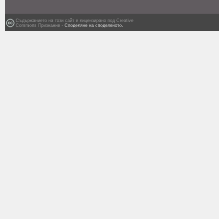
Съдържанието на този сайт е лицензирано под Creative
Commons Признание -
Споделяне на споделеното.