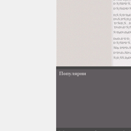
Ð ÑƒÑÐºÐ°Ñ
Ð‘ÑƒÑ€Ð³Ð°Ñ
Ð¡Ñ‚ÑƒÐ´ÐµÐ
Ð¾Ñ‚ÐºÑƒÐ¿
´Ð°Ñ€Ð¸Ñ…Ð
´Ð¾Ð½Ð°ÑƒÑ
Ñ†ÐµÐ½ÐµÐ½
ÐœÐ»Ð°Ð´Ð¸
Ð ÑƒÑÐºÐ°Ñ
ÑÐµ Ð²ÐºÐ»
Ð“Ð¾Ð»ÑÐ
Ñ‡Ð¸ÑÑ‚Ðµ
Популярни