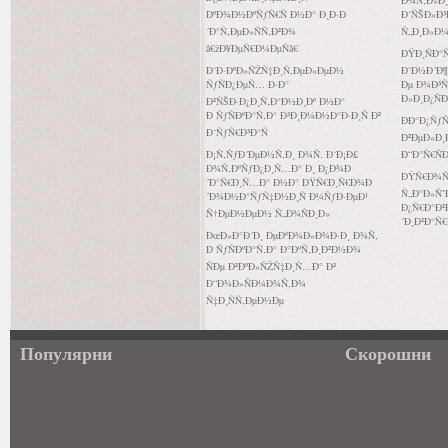
Ð¾Ñ‚Ð»Ð¸
ÐºÐ¾Ð½ÐºÑƒÑ€Ñ Ð½Ð° Ð¸Ð·Ð
Ð‘ÑŠÐ»Ð³
´Ð°Ñ‚ÐµÐ»ÑÑ‚Ð²Ð¾
Ñ„Ð¸Ð»Ð¼
â€žÐ¥ÐµÑ€Ð¼ÐµÑâ€
ÐŸÐ¸ÑÐ°Ñ
Ð˜Ð·ÐºÐ»ÑŽÑ‡Ð¸Ñ‚ÐµÐ»ÐµÐ½
Ð˜Ð½Ð´Ð¶
ÑƒÑÐ¿ÐµÑ… Ð·Ð°
Ðµ Ð¾Ð³
Ð»Ð¸Ð¿Ñ
Ð²ÑŠÐ·Ð¿Ð¸Ñ‚Ð°Ð½Ð¸Ðº Ð½Ð°
Ð ÑƒÑÐºÐ°Ñ‚Ð° Ð³Ð¸Ð¼Ð½Ð°Ð·Ð¸Ñ Ð²
ÐÐ°Ð¿Ñƒ
Ð‘ÑƒÑ€Ð³Ð°Ñ
Ð²ÐµÐ»Ð¸
Ð¡Ñ‚ÑƒÐ´ÐµÐ½Ñ‚Ð¸ Ð¾Ñ‚ Ð‘Ð¡Ð£
Ð“Ð°Ñ€ÑÐ
Ð¾Ñ‚ÐºÑƒÐ¿Ð¸Ñ…Ð° Ð¸ Ð¿Ð¾Ð
ÐŸÑ€Ð¾Ñ
´Ð°Ñ€Ð¸Ñ…Ð° Ð½Ð° ÐŸÑ€Ð¸Ñ€Ð¾Ð
Ñ„Ð°Ð»Ñˆ
´Ð¾Ð½Ð°ÑƒÑ‡Ð½Ð¸Ñ Ð¼ÑƒÐ·ÐµÐ¹
Ð¿Ñ€Ð°Ð²
Ñ†ÐµÐ½ÐµÐ½ Ñ„Ð¾ÑÐ¸Ð»
´Ð¸Ð²Ð°Ñ
ÐœÐ»Ð°Ð´Ð¸ ÐµÐºÐ¾Ð»Ð¾Ð·Ð¸ Ð¾Ñ‚
Ð ÑƒÑÐºÐ°Ñ‚Ð° Ð°ÐºÑ‚Ð¸Ð²Ð½Ð¾
ÑÐµ Ð²ÐºÐ»ÑŽÑ‡Ð¸Ñ…Ð° Ð²
Ð“Ð¾Ð»ÑÐ¼Ð¾Ñ‚Ð¾
Ñ‡Ð¸ÑÑ‚ÐµÐ½Ðµ
Популярни
Скорошни