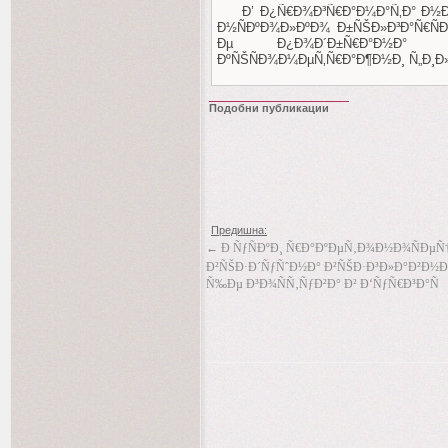
Ð’ Ð¿Ñ€Ð¾Ð³Ñ€Ð°Ð¼Ð°Ñ‚Ð° Ð½Ð°
Ð½ÑÐºÐ¾Ð»ÐºÐ¾ Ð±ÑŠÐ»Ð³Ð°Ñ€ÑÐºÐ
Ðµ Ð¿Ð¾Ð´Ð±Ñ€Ð°Ð½Ð° Ð±
ÐºÑŠÑÐ¾Ð¼ÐµÑ‚Ñ€Ð°Ð¶Ð½Ð¸ Ñ„Ð¸Ð
Подобни публикации
Предишна:
←
Ð ÑƒÑÐºÐ¸ Ñ€Ð°ÐºÐµÑ‚Ð¾Ð½Ð¾ÑÐµÑ
Ð²ÑŠÐ·Ð´ÑƒÑˆÐ½Ð° Ð²ÑŠÐ·Ð³Ð»Ð°Ð²Ð½Ð
Ñ‰Ðµ Ð³Ð¾ÑÑ‚ÑƒÐ²Ð° Ð² Ð‘ÑƒÑ€Ð³Ð°Ñ