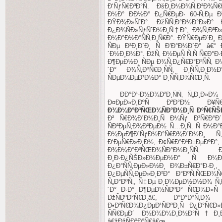
Ð‘ÑƒÑ€Ð³Ð°Ñ. ÐšÐ¸Ð½Ð¾Ñ‚Ð²Ð¾Ñ€Ð
Ð½Ð° ÐÐ½Ð° Ð¿Ñ€ÐµÐ· 60-Ñ‚Ðµ Ð
ÐŸÐ¾Ð»ÑˆÐ°. ÐžÑÑ‚Ð°Ð½Ð°Ð»Ð°
Ð¿Ð¾ÑÐ»ÑƒÑˆÐ½Ð¸Ñ†Ð°, Ð¾Ñ‚Ð³Ð
Ð¼Ð°Ð½Ð°ÑÑ‚Ð¸Ñ€Ð°. ÐŸÑ€ÐµÐ´Ð¸ Ð
ÑÐµ Ð²Ð¸Ð´Ð¸ Ñ Ð’Ð°Ð½Ð´Ð° â€“
´Ð½Ð¸Ð½Ð°. ÐžÑ‚ Ð½ÐµÑ Ñ‚Ñ Ñ€Ð°Ð
Ð¶ÐµÐ½Ð¸ ÑÐµ Ð¾Ñ‚Ð¿Ñ€Ð°Ð²ÑÑ‚ Ð
´Ð° Ð¾Ñ‚ÐºÑ€Ð¸ÑÑ‚ Ð¸ÑÑ‚Ð¸Ð
ÑÐµÐ¼ÐµÐ¹Ð½Ð° Ð¸ÑÑ‚Ð¾Ñ€Ð¸Ñ.
ÐÐ°Ð¹-Ð½Ð¾Ð²Ð¸ÑÑ‚ Ñ„Ð¸Ð»Ð¼
Ð¤ÐµÐ»Ð¸ÐºÑ Ð²Ð°Ð½ Ð¥Ñ
Ð¾Ð¼Ð°Ð³ÑŒÐ¾ÑÐ°Ð½Ð¸Ñ ÐºÑ€ÑŠÐ
Ð² Ñ€Ð¾Ð´Ð½Ð¸Ñ Ð¼Ñƒ Ð³Ñ€Ð°Ð
ÑÐ²ÐµÑ‚Ð¾Ð²ÐµÐ½ Ñ…Ð¸Ñ‚ Ñ Ð½Ð°
Ð¼ÐµÐ¶Ð´ÑƒÐ½Ð°Ñ€Ð¾Ð´Ð½Ð¸ Ñ„
Ð‘ÐµÑ€Ð»Ð¸Ð½, Ð¢Ñ€Ð°Ð¹Ð±ÐµÐºÐ°
Ð¾Ð¼Ð°Ð³ÑŒÐ¾ÑÐ°Ð½Ð¸ÑÑ‚ 
Ð¸Ð·Ð¿ÑŠÐ»Ð½ÐµÐ½Ð° Ñ Ð¼Ð½
Ð¿Ð°ÑÑ‚ÐµÐ»Ð½Ð¸ Ð¾Ð±Ñ€Ð°Ð·Ð¸,
Ð¿ÐµÑÑ‚ÐµÐ»Ð¸Ð²Ð° Ð°ÐºÑ‚ÑŒÐ¾
Ñ„Ð°ÐºÑ‚, Ñ‡Ðµ Ð¸Ð¼ÐµÐ½Ð½Ð¾ Ñ‚
´Ð° Ð·Ð° Ð¶ÐµÐ½ÑÐºÐ° Ñ€Ð¾Ð»Ñ 
ÐžÑÐºÐ°Ñ€Ð¸â€, ÐºÐ°ÐºÑ
Ð•Ð²Ñ€Ð¾Ð¿ÐµÐ¹ÑÐºÐ¸Ñ Ð¿Ð°Ñ€
ÑÑ€ÐµÐ´ Ð½Ð¾Ð¼Ð¸Ð½Ð°Ñ†Ð¸
â€žÐžÑÐºÐ°Ñ€â€œ.