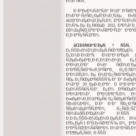
Ð¼Ð°Ñ€Ñ‚.
Ð Ð°Ð±Ð¾Ñ‚Ð°Ñ‚Ð° Ð½Ð° Ð‘Ñ€Ð
Ð½Ð°Ð¹-ÑƒÑÐ¿ÐµÑˆÐ½Ð¸Ñ‚Ðµ Ð±
â€žÐ˜Ð¼ÐµÐ½Ð¸ÐµÑ‚Ð¾ Ð”Ð°ÑƒÐ½Ñ
Ð¾Ñ‰Ðµ Ð¿Ñ€ÐµÐ· 2011 Ð³Ð¾Ð´Ð¸Ð
ÐÐ¼ÐµÑ€Ð¸ÐºÐ°Ð½ÑÐºÐ°Ñ‚Ð° Ð°Ð
Ð¸Ð·ÐºÑƒÑÑ‚Ð²Ð¾.
â€žÐšÑ€Ð°Ð´ÐµÑ†ÑŠÑ‚ Ð
Ð¿ÑŠÐ»Ð½Ð¾Ð¼ÐµÑ‚Ñ€Ð°Ð¶ÐµÐ
Ð¿Ð¾Ð·Ð½Ð°Ñ‚ Ð½Ð°Ð¹-Ð²Ðµ
Ñ‚ÐµÐ»ÐµÐ²Ð¸Ð·Ð¸Ð¾Ð½Ð½Ð¸ Ð¿
ÐºÐ½Ð¸Ð³Ð° Ð½Ð° Ñ€Ð¾Ð´Ðµ
Ð°Ð²ÑÑ‚Ñ€Ð°Ð»Ð¸Ð¹ÑÐºÐ¸ Ð¿Ð¸
ÐºÐ¾ÑÑ‚Ð¾ Ðµ Ð½Ð°Ð¿Ñ€Ð°Ð²ÐµÐ½
ÑÐµ Ð¿Ñ€ÐµÐ²Ñ€ÑŠÑ‰Ð° Ð² Ð±ÐµÑ
Ð½Ð°Ð´ 30 ÐµÐ·Ð¸ÐºÐ°. Ð Ð°Ð·Ðº
Ð¡Ð¼ÑŠÑ€Ñ‚Ñ‚Ð°, Ð¿Ð¾ Ð²Ñ€ÐµÐ
Ð²Ð¾Ð¹Ð½Ð°, ÐºÐ¾Ð³Ð°Ñ‚Ð¾ Ð¼Ð
ÐœÐµÐ¼Ð¸Ð½Ð³ÐµÑ€ Ð¿Ñ€ÐµÐ³Ñ€ÑŠ
ÑÐ»Ð¾Ð²Ð¾, Ð·Ð° Ð´Ð° ÑÐ¿Ð°
ÑÐµÐ¼ÐµÐ¹ÑÑ‚Ð²Ð¾, Ð¿Ñ€Ð
ÑÐ¾Ð±ÑÑ‚Ð²ÐµÐ½Ð° Ð´ÑŠ
Ð¸Ð·Ð¿ÑŠÐ»Ð½ÐµÐ½Ð¸ÐµÑ‚Ð¾ Ð½Ð
Ð²Ð¿ÐµÑ‡Ð°Ñ‚Ð»ÑÐ²Ð°Ñ‰Ð¾, ÐºÐ
Ð°ÐºÑ‚ÑŒÐ¾Ñ€ÑÐºÐ¾ Ð¼Ð°Ð¹ÑÑ‚Ð
Ð”Ð¶ÐµÑ„Ñ€Ð¸ Ð ÑŠÑˆ.