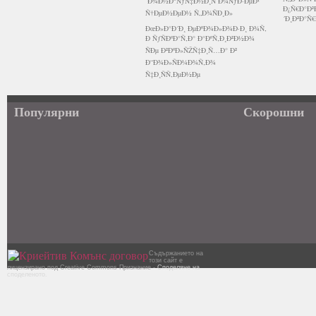
´Ð¾Ð½Ð°ÑƒÑ‡Ð½Ð¸Ñ Ð¼ÑƒÐ·ÐµÐ¹
Ð¿Ñ€Ð°Ð²
Ñ†ÐµÐ½ÐµÐ½ Ñ„Ð¾ÑÐ¸Ð»
´Ð¸Ð²Ð°Ñ
ÐœÐ»Ð°Ð´Ð¸ ÐµÐºÐ¾Ð»Ð¾Ð·Ð¸ Ð¾Ñ‚
Ð ÑƒÑÐºÐ°Ñ‚Ð° Ð°ÐºÑ‚Ð¸Ð²Ð½Ð¾
ÑÐµ Ð²ÐºÐ»ÑŽÑ‡Ð¸Ñ…Ð° Ð²
Ð“Ð¾Ð»ÑÐ¼Ð¾Ñ‚Ð¾
Ñ‡Ð¸ÑÑ‚ÐµÐ½Ðµ
Популярни
Скорошни
Съдържанието на
този сайт е
лицензирано под Creative Commons Признание -
Споделяне на
споделеното.