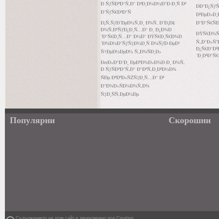
Ð ÑƒÑÐºÐ°Ñ‚Ð° Ð³Ð¸Ð¼Ð½Ð°Ð·Ð¸Ñ Ð²
ÐÐ°Ð¿Ñƒ
Ð‘ÑƒÑ€Ð³Ð°Ñ
Ð²ÐµÐ»Ð¸
Ð¡Ñ‚ÑƒÐ´ÐµÐ½Ñ‚Ð¸ Ð¾Ñ‚ Ð‘Ð¡Ð£
Ð“Ð°Ñ€ÑÐ
Ð¾Ñ‚ÐºÑƒÐ¿Ð¸Ñ…Ð° Ð¸ Ð¿Ð¾Ð
ÐŸÑ€Ð¾Ñ
´Ð°Ñ€Ð¸Ñ…Ð° Ð½Ð° ÐŸÑ€Ð¸Ñ€Ð¾Ð
Ñ„Ð°Ð»Ñˆ
´Ð¾Ð½Ð°ÑƒÑ‡Ð½Ð¸Ñ Ð¼ÑƒÐ·ÐµÐ¹
Ð¿Ñ€Ð°Ð²
Ñ†ÐµÐ½ÐµÐ½ Ñ„Ð¾ÑÐ¸Ð»
´Ð¸Ð²Ð°Ñ
ÐœÐ»Ð°Ð´Ð¸ ÐµÐºÐ¾Ð»Ð¾Ð·Ð¸ Ð¾Ñ‚
Ð ÑƒÑÐºÐ°Ñ‚Ð° Ð°ÐºÑ‚Ð¸Ð²Ð½Ð¾
ÑÐµ Ð²ÐºÐ»ÑŽÑ‡Ð¸Ñ…Ð° Ð²
Ð“Ð¾Ð»ÑÐ¼Ð¾Ñ‚Ð¾
Ñ‡Ð¸ÑÑ‚ÐµÐ½Ðµ
Популярни
Скорошни
Съдържанието на този сайт е лицензирано под Creative