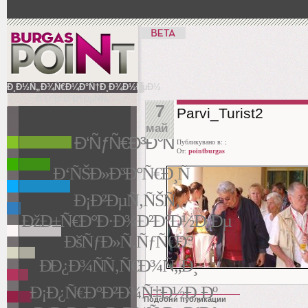
Ð¸Ð½Ñ„Ð¾Ñ€Ð¼Ð°Ñ†Ð¸Ð¾Ð½ÐµÐ½
Ð´Ð°Ð¹Ð´Ð¶ÐµÑÑ‚
7
Parvi_Turist2
май
Ð‘ÑƒÑ€Ð³Ð°Ñ
Публикувано в:
;
От:
pointburgas
Ð‘ÑŠÐ»Ð³Ð°Ñ€Ð¸Ñ
Ð¡Ð²ÐµÑ‚ÑŠÑ‚
ÐžÐ±Ñ€Ð°Ð·Ð¾Ð²Ð°Ð½Ð¸Ðµ
ÐšÑƒÐ»Ñ‚ÑƒÑ€Ð°
ÐÐ¿Ð¾ÑÑ‚Ñ€Ð¾Ñ„Ð¸
Ð¡Ð¿Ñ€Ð°Ð²Ð¾Ñ‡Ð½Ð¸Ðº
Подобни публикации